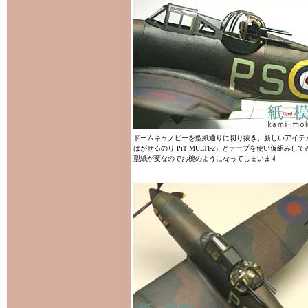
ドームキャノピーを型紙通りに切り抜き、新しいアイテ
はがせるのり PiT MULTI-2」とテープを使い仮組みし
型紙が変なのでお椀のようになってしまいます