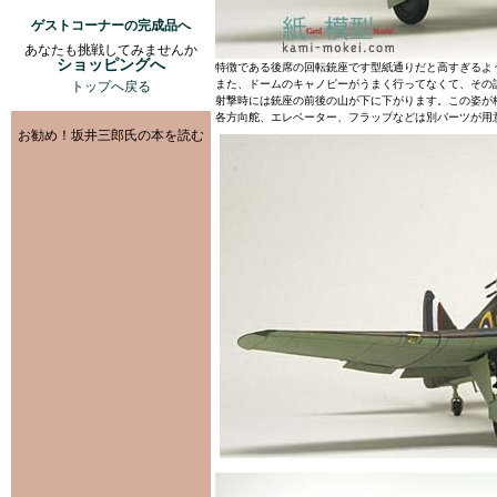
ゲストコーナーの完成品へ
あなたも挑戦してみませんか
ショッピングへ
特徴である後席の回転銃座です型紙通りだと高すぎるよ
また、ドームのキャノピーがうまく行ってなくて、その
トップへ戻る
射撃時には銃座の前後の山が下に下がります。この姿が
各方向舵、エレベーター、フラップなどは別パーツが用
お勧め！坂井三郎氏の本を読む