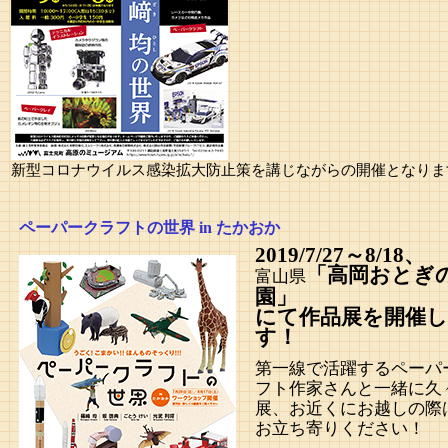
新型コロナウイルス感染拡大防止策を講じながらの開催となりま
ペーパークラフトの世界 in たかおか
2019/7/27～8/18、
「高岡おとぎ
富山県
園」
にて作品展を開催
す！
第一線で活躍するペーパ
フト作家さんと一緒に久
展、お近くにお越しの際
お立ち寄りください！