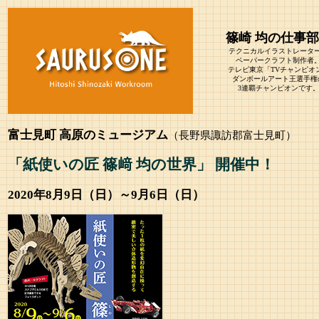
篠崎 均の仕事
テクニカルイラストレータ
ペーパークラフト制作者
テレビ東京「TVチャンピオ
ダンボールアート王選手権
3連覇チャンピオンです
富士見町 高原のミュージアム
（長野県諏訪郡富士見町）
「紙使いの匠 篠﨑 均の世界」 開催中！
2020年8月9日（日）～9月6日（日）