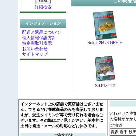
この商品
詳細検索
インフォメーション
配送と返品について
個人情報保護方針
Sdkfz.250/3 GREIF
特定商取引表示
お問い合わせ
サイトマップ
Sd.Kfz 222
インターネット上の店舗で実店舗はございませ
ん。できるだけ在庫商品のみを表示しておりま
どれだけご注
すが、受注タイミング等で売り切れる場合もご
の送料がかか
ざいます。その際はご了承ください。基本的に
北海道
土日は発送・メールの対応などお休みです。
青森 岩手 秋
ご注文方法