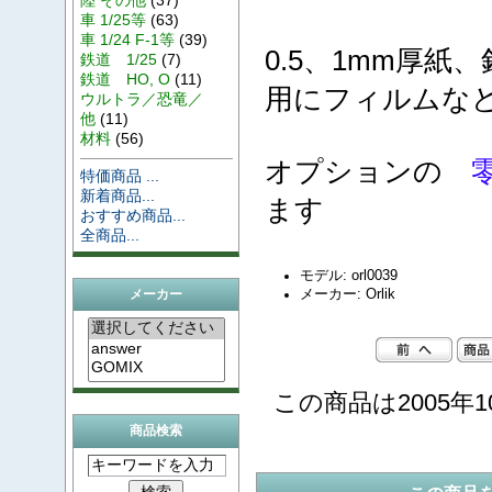
車 1/25等
(63)
車 1/24 F-1等
(39)
0.5、1mm厚
鉄道 1/25
(7)
鉄道 HO, O
(11)
用にフィルムな
ウルトラ／恐竜／
他
(11)
材料
(56)
オプションの
特価商品 ...
新着商品...
ます
おすすめ商品...
全商品...
モデル: orl0039
メーカー: Orlik
メーカー
この商品は2005年1
商品検索