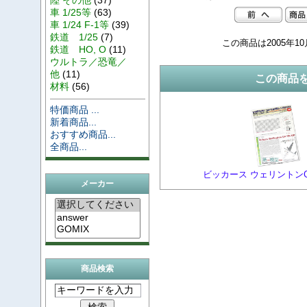
車 1/25等
(63)
車 1/24 F-1等
(39)
鉄道 1/25
(7)
この商品は2005年1
鉄道 HO, O
(11)
ウルトラ／恐竜／
他
(11)
この商品
材料
(56)
特価商品 ...
新着商品...
おすすめ商品...
全商品...
ビッカース ウェリントンGR 
メーカー
商品検索