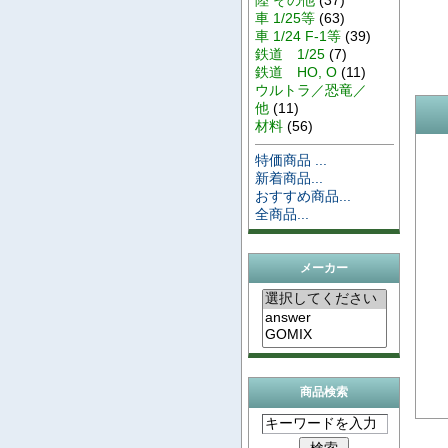
車 1/25等
(63)
車 1/24 F-1等
(39)
鉄道 1/25
(7)
鉄道 HO, O
(11)
ウルトラ／恐竜／
他
(11)
材料
(56)
特価商品 ...
新着商品...
おすすめ商品...
全商品...
メーカー
商品検索