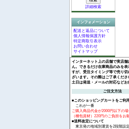
詳細検索
インフォメーション
配送と返品について
個人情報保護方針
特定商取引表示
お問い合わせ
サイトマップ
インターネット上の店舗で実店舗
ん。できるだけ在庫商品のみを表
すが、受注タイミング等で売り切
ざいます。その際はご了承くださ
土日は発送・メールの対応などお
ご注文方法
■このショッピングカートをご利
これが一番
ご購入商品代金が2000円以下の
（梱包資材）220円のご負担をお
■送料改定について
東京発の地域別運賃を2段階設