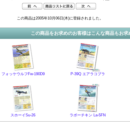
この商品は2005年10月06日(木)に登録されました。
この商品をお求めのお客様はこんな商品もお求
フォッケウルフFw-190D9
P-39Q エアラコブラ
スホーイSu-26
ラボーチキン La-5FN