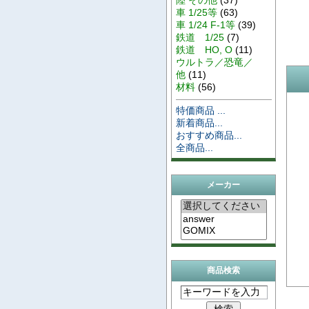
車 1/25等
(63)
車 1/24 F-1等
(39)
鉄道 1/25
(7)
鉄道 HO, O
(11)
ウルトラ／恐竜／
他
(11)
材料
(56)
特価商品 ...
新着商品...
おすすめ商品...
全商品...
メーカー
商品検索