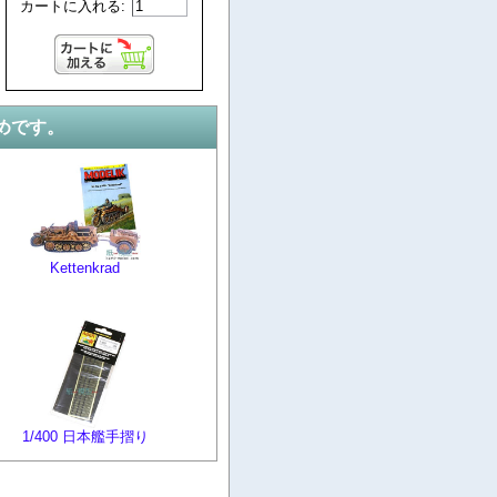
カートに入れる:
めです。
Kettenkrad
1/400 日本艦手摺り