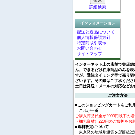
詳細検索
インフォメーション
配送と返品について
個人情報保護方針
特定商取引表示
お問い合わせ
サイトマップ
インターネット上の店舗で実店舗
ん。できるだけ在庫商品のみを表
すが、受注タイミング等で売り切
ざいます。その際はご了承くださ
土日は発送・メールの対応などお
ご注文方法
■このショッピングカートをご利
これが一番
ご購入商品代金が2000円以下の
（梱包資材）220円のご負担をお
■送料改定について
東京発の地域別運賃を2段階設