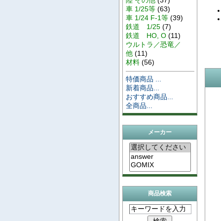
車 1/25等
(63)
車 1/24 F-1等
(39)
鉄道 1/25
(7)
鉄道 HO, O
(11)
ウルトラ／恐竜／
他
(11)
材料
(56)
特価商品 ...
新着商品...
おすすめ商品...
全商品...
メーカー
商品検索