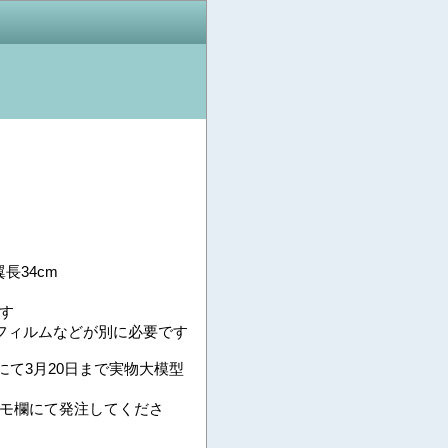
長34cm
す
にフィルムなどが別に必要です
館にて3月20日まで実物大模型
モ欄にて発注してくださ