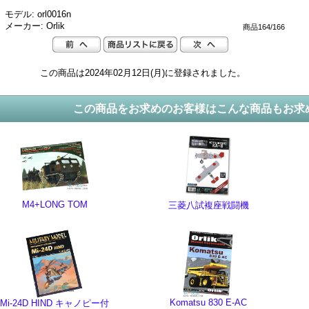
モデル: orl0016n
メーカー: Orlik
商品164/166
この商品は2024年02月12日(月)に登録されました。
この商品をお求めのお客様はこんな商品もお求
M4+LONG TOM
三菱八試複座戦闘機
Komatsu 830 E-AC
Mi-24D HIND キャノピー付