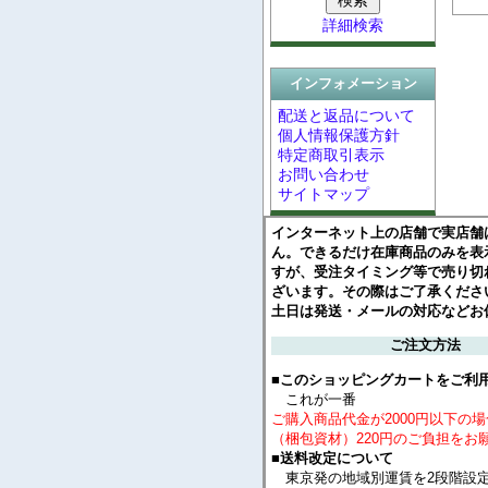
詳細検索
インフォメーション
配送と返品について
個人情報保護方針
特定商取引表示
お問い合わせ
サイトマップ
インターネット上の店舗で実店舗
ん。できるだけ在庫商品のみを表
すが、受注タイミング等で売り切
ざいます。その際はご了承くださ
土日は発送・メールの対応などお
ご注文方法
■このショッピングカートをご利
これが一番
ご購入商品代金が2000円以下の
（梱包資材）220円のご負担をお
■送料改定について
東京発の地域別運賃を2段階設