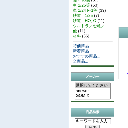
車 1/25等
(63)
車 1/24 F-1等
(39)
鉄道 1/25
(7)
鉄道 HO, O
(11)
ウルトラ／恐竜／
他
(11)
材料
(56)
特価商品 ...
新着商品...
おすすめ商品...
全商品...
メーカー
商品検索