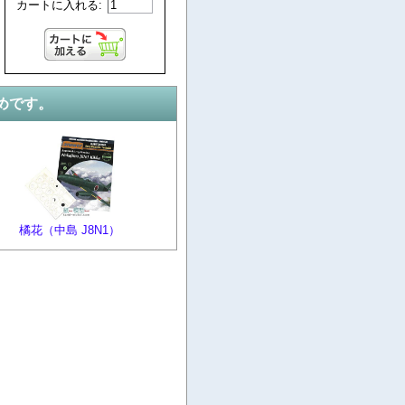
カートに入れる:
めです。
橘花（中島 J8N1）