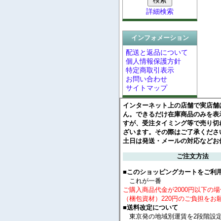
詳細検索
インフォメーション
配送と返品について
個人情報保護方針
特定商取引表示
お問い合わせ
サイトマップ
インターネット上の店舗で実店舗
ん。できるだけ在庫商品のみを表
すが、受注タイミング等で売り切
ざいます。その際はご了承くださ
土日は発送・メールの対応などお
ご注文方法
■このショッピングカートをご利
これが一番
ご購入商品代金が2000円以下の
（梱包資材）220円のご負担をお
■送料改定について
東京発の地域別運賃を2段階設