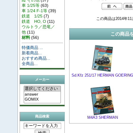
車 1/25等
(63)
車 1/24 F-1等
(39)
鉄道 1/25
(7)
この商品は2014年1
鉄道 HO, O
(11)
ウルトラ／恐竜／
他
(11)
この商品
材料
(56)
特価商品 ...
新着商品...
おすすめ商品...
全商品...
Sd.Kfz 251/17 HERMAN GOERIN
メーカー
商品検索
M4A3 SHERMAN