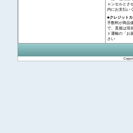
ャンセルとさ
内にお支払い
■クレジット
手数料が商品
で、直接は現
ト運輸の「お
さい
Copyr