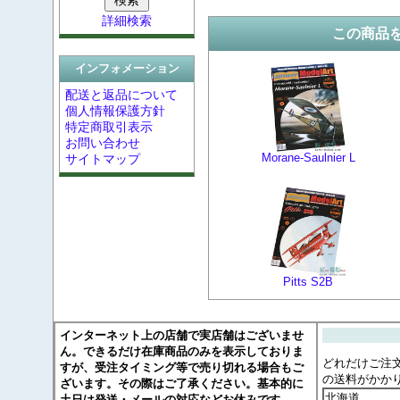
詳細検索
この商品
インフォメーション
配送と返品について
個人情報保護方針
特定商取引表示
お問い合わせ
Morane-Saulnier L
サイトマップ
Pitts S2B
インターネット上の店舗で実店舗はございませ
ん。できるだけ在庫商品のみを表示しておりま
どれだけご注
すが、受注タイミング等で売り切れる場合もご
の送料がかか
ざいます。その際はご了承ください。基本的に
北海道
土日は発送・メールの対応などお休みです。