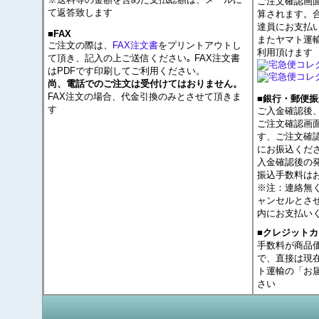
ご注文確認画
て返答致します
算されます。
達員にお支払
■FAX
またヤマト運
ご注文の際は、
FAX注文書
をプリントアウトし
利用頂けます
て頂き、記入の上ご送信ください｡ FAX注文書
はPDFです印刷してご利用ください。
尚、電話でのご注文は受付けてはおりません。
FAX注文の場合、代金引換のみとさせて頂きま
■銀行・郵便振
す
ご入金確認後
ご注文確認画
す、ご注文確
にお振込くだ
入金確認後の
振込手数料は
※注：連絡無
ャンセルとさ
内にお支払い
■クレジット
手数料が商品
で、直接は現
ト運輸の「お
さい