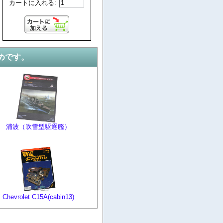
カートに入れる:
めです。
浦波（吹雪型駆逐艦）
Chevrolet C15A(cabin13)