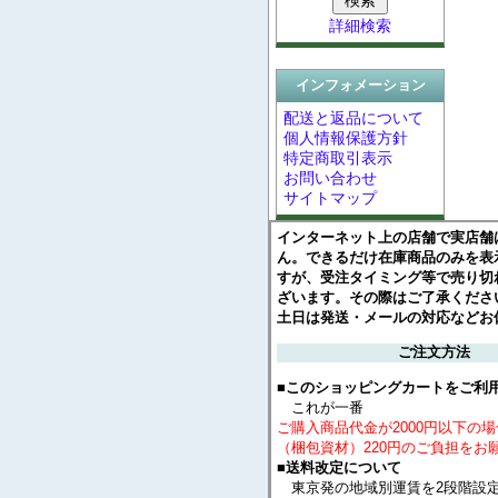
詳細検索
インフォメーション
配送と返品について
個人情報保護方針
特定商取引表示
お問い合わせ
サイトマップ
インターネット上の店舗で実店舗
ん。できるだけ在庫商品のみを表
すが、受注タイミング等で売り切
ざいます。その際はご了承くださ
土日は発送・メールの対応などお
ご注文方法
■このショッピングカートをご利
これが一番
ご購入商品代金が2000円以下の
（梱包資材）220円のご負担をお
■送料改定について
東京発の地域別運賃を2段階設