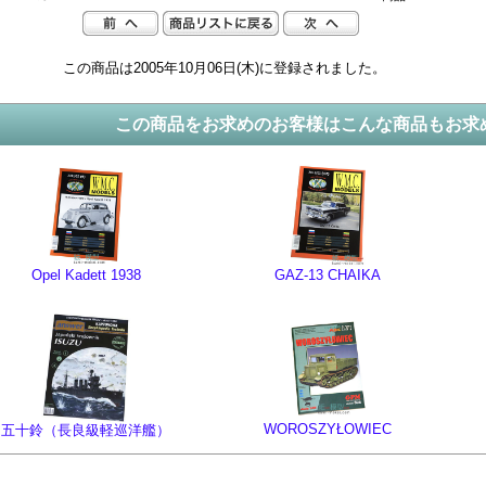
この商品は2005年10月06日(木)に登録されました。
この商品をお求めのお客様はこんな商品もお求
Opel Kadett 1938
GAZ-13 CHAIKA
WOROSZYŁOWIEC
五十鈴（長良級軽巡洋艦）