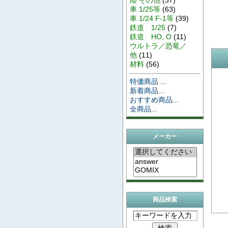
車 1/25等
(63)
車 1/24 F-1等
(39)
鉄道 1/25
(7)
鉄道 HO, O
(11)
ウルトラ／恐竜／
他
(11)
材料
(56)
特価商品 ...
新着商品...
おすすめ商品...
全商品...
メーカー
商品検索