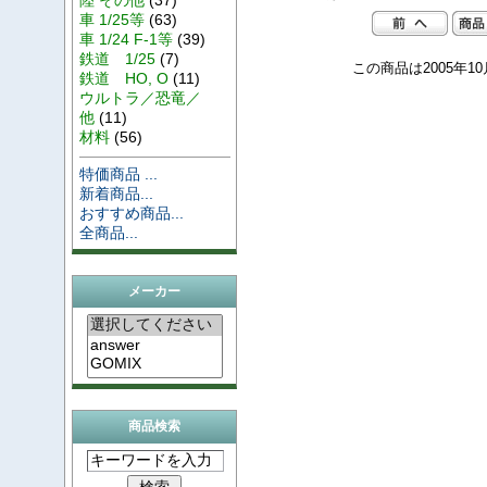
車 1/25等
(63)
車 1/24 F-1等
(39)
鉄道 1/25
(7)
この商品は2005年1
鉄道 HO, O
(11)
ウルトラ／恐竜／
他
(11)
材料
(56)
特価商品 ...
新着商品...
おすすめ商品...
全商品...
メーカー
商品検索