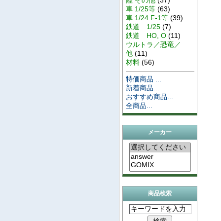
車 1/25等
(63)
車 1/24 F-1等
(39)
鉄道 1/25
(7)
鉄道 HO, O
(11)
ウルトラ／恐竜／
他
(11)
材料
(56)
特価商品 ...
新着商品...
おすすめ商品...
全商品...
メーカー
商品検索