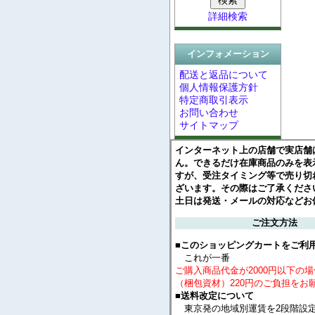
詳細検索
インフォメーション
配送と返品について
個人情報保護方針
特定商取引表示
お問い合わせ
サイトマップ
インターネット上の店舗で実店舗
ん。できるだけ在庫商品のみを表
すが、受注タイミング等で売り切
ざいます。その際はご了承くださ
土日は発送・メールの対応などお
ご注文方法
■このショッピングカートをご利
これが一番
ご購入商品代金が2000円以下の
（梱包資材）220円のご負担をお
■送料改定について
東京発の地域別運賃を2段階設