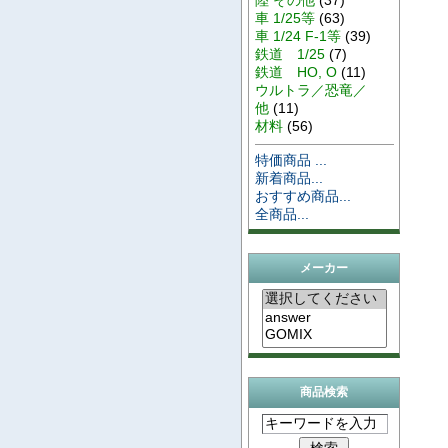
車 1/25等
(63)
車 1/24 F-1等
(39)
鉄道 1/25
(7)
鉄道 HO, O
(11)
ウルトラ／恐竜／
他
(11)
材料
(56)
特価商品 ...
新着商品...
おすすめ商品...
全商品...
メーカー
商品検索