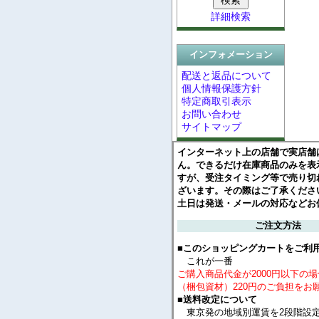
詳細検索
インフォメーション
配送と返品について
個人情報保護方針
特定商取引表示
お問い合わせ
サイトマップ
インターネット上の店舗で実店舗
ん。できるだけ在庫商品のみを表
すが、受注タイミング等で売り切
ざいます。その際はご了承くださ
土日は発送・メールの対応などお
ご注文方法
■このショッピングカートをご利
これが一番
ご購入商品代金が2000円以下の
（梱包資材）220円のご負担をお
■送料改定について
東京発の地域別運賃を2段階設