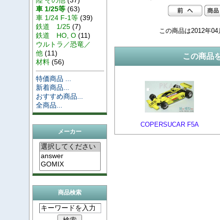
車 1/25等
(63)
車 1/24 F-1等
(39)
鉄道 1/25
(7)
この商品は2012年0
鉄道 HO, O
(11)
ウルトラ／恐竜／
他
(11)
この商品
材料
(56)
特価商品 ...
新着商品...
おすすめ商品...
全商品...
COPERSUCAR F5A
メーカー
商品検索