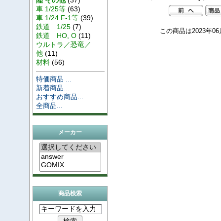
車 1/25等
(63)
車 1/24 F-1等
(39)
鉄道 1/25
(7)
この商品は2023年0
鉄道 HO, O
(11)
ウルトラ／恐竜／
他
(11)
材料
(56)
特価商品 ...
新着商品...
おすすめ商品...
全商品...
メーカー
商品検索