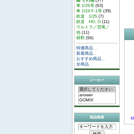
車 1/25等
(63)
車 1/24 F-1等
(39)
鉄道 1/25
(7)
鉄道 HO, O
(11)
ウルトラ／恐竜／
他
(11)
材料
(56)
特価商品 ...
新着商品...
おすすめ商品...
全商品...
メーカー
商品検索
M