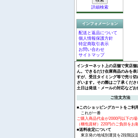
詳細検索
インフォメーション
配送と返品について
個人情報保護方針
特定商取引表示
お問い合わせ
サイトマップ
インターネット上の店舗で実店舗
ん。できるだけ在庫商品のみを表
すが、受注タイミング等で売り切
ざいます。その際はご了承くださ
土日は発送・メールの対応などお
ご注文方法
■このショッピングカートをご利
これが一番
ご購入商品代金が2000円以下の
（梱包資材）220円のご負担をお
■送料改定について
東京発の地域別運賃を2段階設