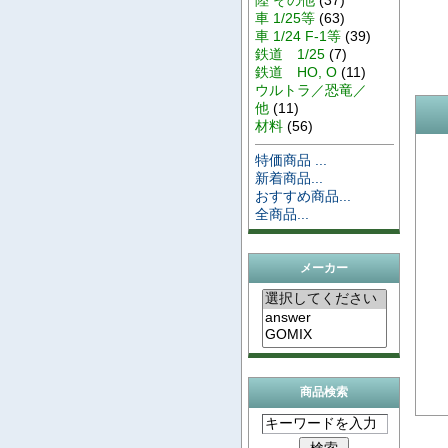
車 1/25等
(63)
車 1/24 F-1等
(39)
鉄道 1/25
(7)
鉄道 HO, O
(11)
ウルトラ／恐竜／
他
(11)
材料
(56)
特価商品 ...
新着商品...
おすすめ商品...
全商品...
メーカー
商品検索