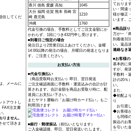
ておりま
香川 徳島 愛媛 高知
1045
い・間違
大分 福岡 佐賀 熊本 長崎 宮
1210
様が修正
送信してくだ
崎 鹿児島
います。
沖縄
1760
■商品誤
代金引換の場合、手数料としてご注文金額にか
万が一「
かわらず、1回につき432円申し受けます。
到着後3
■到着日ご指定の場合
い。返品
発注日より2営業日以上あけてください。金曜
連絡なき
14:00以降の発注の場合、月曜日の発送となりま
す。ご注意ください。
■お客様
基本的に
お支払い方法
すが、発
■代金引換払い
手数料・
（商品受取時お支払い）即日、翌日発送
計の20
は、メールに
ご注文確認画面に手数料・運賃込みの合計が計
い。
算されます。合計金額を商品お受取り時に、配
また、
達員にお支払い下さい。
◆初配よ
またヤマト運輸の「お届け時カード払い」もご
り
ントアウトし
利用頂けます
お引渡し
 FAX注文書
◆お客様
い。
も同様の
おりません。
振込のお
させて頂きま
■銀行・郵便振込
（前払いとなります）
を引いた
ご入金確認後、即日、翌日発送いたします。