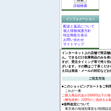
詳細検索
インフォメーション
配送と返品について
個人情報保護方針
特定商取引表示
お問い合わせ
サイトマップ
インターネット上の店舗で実店舗
ん。できるだけ在庫商品のみを表
すが、受注タイミング等で売り切
ざいます。その際はご了承くださ
土日は発送・メールの対応などお
ご注文方法
■このショッピングカートをご利
これが一番
ご購入商品代金が2000円以下の
（梱包資材）220円のご負担をお
■送料改定について
東京発の地域別運賃を2段階設