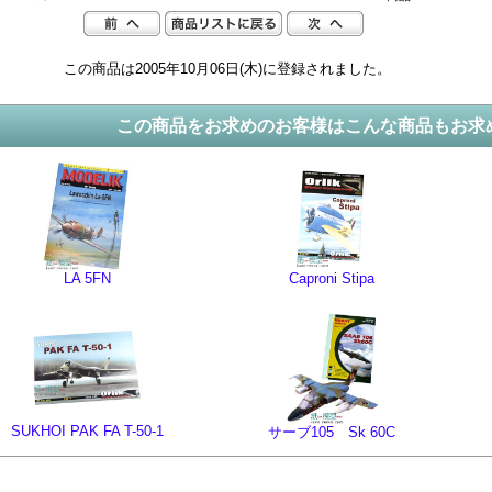
この商品は2005年10月06日(木)に登録されました。
この商品をお求めのお客様はこんな商品もお求
LA 5FN
Caproni Stipa
SUKHOI PAK FA T-50-1
サーブ105 Sk 60C