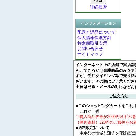
詳細検索
インフォメーション
配送と返品について
個人情報保護方針
特定商取引表示
お問い合わせ
サイトマップ
インターネット上の店舗で実店舗
ん。できるだけ在庫商品のみを表
すが、受注タイミング等で売り切
ざいます。その際はご了承くださ
土日は発送・メールの対応などお
ご注文方法
■このショッピングカートをご利
これが一番
ご購入商品代金が2000円以下の
（梱包資材）220円のご負担をお
■送料改定について
東京発の地域別運賃を2段階設