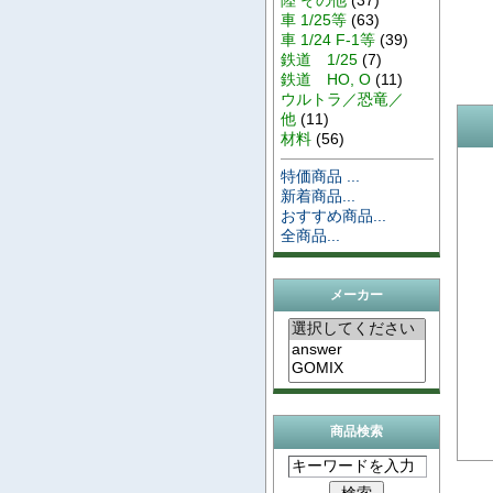
車 1/25等
(63)
車 1/24 F-1等
(39)
鉄道 1/25
(7)
鉄道 HO, O
(11)
ウルトラ／恐竜／
他
(11)
材料
(56)
特価商品 ...
新着商品...
おすすめ商品...
全商品...
メーカー
商品検索