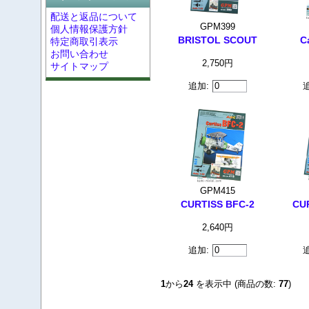
配送と返品について
GPM399
個人情報保護方針
BRISTOL SCOUT
C
特定商取引表示
お問い合わせ
2,750円
サイトマップ
追加:
GPM415
CURTISS BFC-2
CUR
2,640円
追加:
1
から
24
を表示中 (商品の数:
77
)