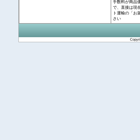
手数料が商品
で、直接は現
ト運輸の「お
さい
Copyr