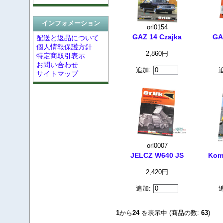
インフォメーション
orl0154
GAZ 14 Czajka
GA
配送と返品について
個人情報保護方針
2,860円
特定商取引表示
お問い合わせ
追加:
サイトマップ
orl0007
JELCZ W640 JS
Kom
2,420円
追加:
1
から
24
を表示中 (商品の数:
63
)