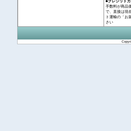
■クレジット
手数料が商品
で、直接は現
ト運輸の「お
さい
Copyr